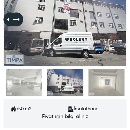
750
m2
İmalathane
Fiyat için bilgi alınız