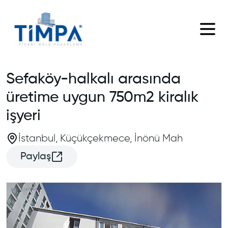
Sefaköy-halkalı arasında
üretime uygun 750m2 kiralık
işyeri
İstanbul
, Küçükçekmece
, İnönü Mah
Paylaş