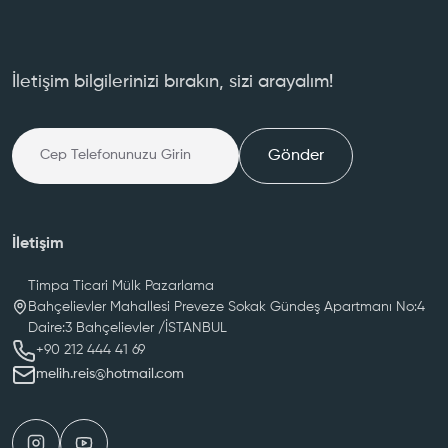
İletişim bilgilerinizi bırakın, sizi arayalım!
Gönder
İletişim
Timpa Ticari Mülk Pazarlama
Bahçelievler Mahallesi Preveze Sokak Gündeş Apartmanı No:4
Daire:3 Bahçelievler /İSTANBUL
melih.reis@hotmail.com