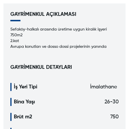
GAYRİMENKUL AÇIKLAMASI
Sefaköy-halkalı arasında üretime uygun kiralık işyeri
750m2
2.kat
Avrupa konutları ve dosso dossi projelerinin yanında
GAYRİMENKUL DETAYLARI
İş Yeri Tipi
İmalathane
Bina Yaşı
26-30
Brüt m2
750